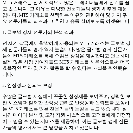
MT5 거래소는 전 세계적으로 많은 트레이더들에게 인기를 끌
고 있습니다. 그 이유는 다양한 전문가들의 평가와 추천 때문
입니다. MT5 거래소를 선택하는 이유와 관련하여 몇 가지 주
요 전문가들의 의견과 그 추천 이유를 살펴보도록 하겠습니다.
1. 글로벌 경제 전문가의 분석 결과
전 세계 각국에서 활발하게 사용되는 MT5 거래소는 글로벌 경
제 전문가들의 평가 역시 높습니다. 많은 글로벌 경제 전문가
들이 MT5 거래소를 통해 수많은 장점을 제공한다고 언급하며,
실제 많은 시장 참여자들도 MT5 거래소를 사용함으로써 더욱
효율적인 투자 및 거래 활동을 할 수 있다는 사실을 확인했습
니다.
2. 안정성과 신뢰도 보장
수많은 글로벌 시장에서 꾸준한 성장세를 보여주며, 강력한 보
안 시스템과 철저한 안정성 관리로 안정성과 신뢰도를 보장하
는 MT5 거래소는 많은 전문가들의 눈길을 끌고 있습니다. 실
시간 데이터 분석 및 고객 지원 시스템으로 고객들에게 안정적
이고 믿을 수 있는 서비스를 제공하며, 이는 글로벌 경제 전문
가들의 평가에서도 큰 영향을 끼치고 있습니다.