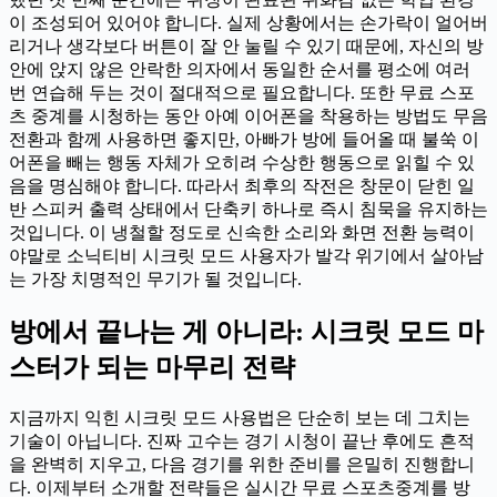
이 조성되어 있어야 합니다. 실제 상황에서는 손가락이 얼어버
리거나 생각보다 버튼이 잘 안 눌릴 수 있기 때문에, 자신의 방
안에 앉지 않은 안락한 의자에서 동일한 순서를 평소에 여러
번 연습해 두는 것이 절대적으로 필요합니다. 또한 무료 스포
츠 중계를 시청하는 동안 아예 이어폰을 착용하는 방법도 무음
전환과 함께 사용하면 좋지만, 아빠가 방에 들어올 때 불쑥 이
어폰을 빼는 행동 자체가 오히려 수상한 행동으로 읽힐 수 있
음을 명심해야 합니다. 따라서 최후의 작전은 창문이 닫힌 일
반 스피커 출력 상태에서 단축키 하나로 즉시 침묵을 유지하는
것입니다. 이 냉철할 정도로 신속한 소리와 화면 전환 능력이
야말로 소닉티비 시크릿 모드 사용자가 발각 위기에서 살아남
는 가장 치명적인 무기가 될 것입니다.
방에서 끝나는 게 아니라: 시크릿 모드 마
스터가 되는 마무리 전략
지금까지 익힌 시크릿 모드 사용법은 단순히 보는 데 그치는
기술이 아닙니다. 진짜 고수는 경기 시청이 끝난 후에도 흔적
을 완벽히 지우고, 다음 경기를 위한 준비를 은밀히 진행합니
다. 이제부터 소개할 전략들은 실시간 무료 스포츠중계를 방