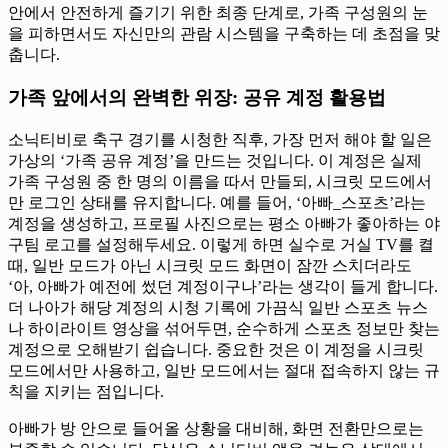
안에서 안전하게 즐기기 위한 최종 단계로, 가족 구성원의 눈
을 피하면서도 자신만의 관람 시스템을 구축하는 데 초점을 맞
춥니다.
가족 앞에서의 완벽한 위장: 공유 계정 활용법
소닉티비로 축구 경기를 시청한 직후, 가장 먼저 해야 할 일은
가상의 ‘가족 공유 계정’을 만드는 것입니다. 이 계정은 실제
가족 구성원 중 한 명의 이름을 따서 만들되, 시크릿 모드에서
만 로그인 상태를 유지합니다. 예를 들어, ‘아빠_스포츠’라는
계정을 생성하고, 프로필 사진으로는 평소 아빠가 좋아하는 야
구팀 로고를 설정해두세요. 이렇게 하면 실수로 거실 TV를 켤
때, 일반 모드가 아닌 시크릿 모드 화면이 잠깐 스치더라도
‘아, 아빠가 예전에 썼던 계정이구나’라는 생각이 들게 합니다.
더 나아가 해당 계정의 시청 기록에 가끔식 일반 스포츠 뉴스
나 하이라이트 영상을 섞어두면, 순수하게 스포츠 정보만 찾는
계정으로 오해받기 쉽습니다. 중요한 것은 이 계정을 시크릿
모드에서만 사용하고, 일반 모드에서는 절대 접속하지 않는 규
칙을 지키는 점입니다.
아빠가 방 안으로 들어올 상황을 대비해, 화면 전환만으로는