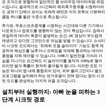
은 조각으로 분할하여 일반적인 웹 브라우징 데이터처럼 위장
시킵니다. 결과적으로 2시간짜리 해외축구중계를 시청하더라
도 공유기 단에서 보이는 트래픽 패턴은 마치 유튜브 15분짜리
클립 하나를 돌린 수준으로 축소됩니다.
추가로, 무료스포츠중계를 시청하는 시간대에 다른 기기에서
다운로드나 업로드를 병행하지 않는 것이 핵심입니다. 집에서
유일하게 데이터 폭증이 발생하는 순간, 4K 영상이 부드럽게
재생되고 있다면 그것만으로 의심을 받을 수 있습니다. 소닉티
비 시크릿 모드에서는 ‘트래픽 조절 슬라이더’ 기능도 함께 제
공하여 해상도를 낮추거나 프레임을 억제해 통과하는 데이터
총량을 자체 제어할 수 있습니다. 아빠가 밑반찬을 가지러 거
실을 지나가는 순간에도 이 슬라이더를 움직여 1080p로 떨어
뜨리면 발각 확률이 현저히 줄어들게 됩니다. 이러한 모든 기
능은 하나의 앱 내에 통합되어 있어, 외부 플러그인이나 별도
프로그램을 설치해야 하는 번거로움이 전혀 없다는 점이 시크
릿 모드를 완성하는 마지막 퍼즐 조각입니다.
설치부터 실행까지: 아빠 눈을 피하는 3
단계 시크릿 경로