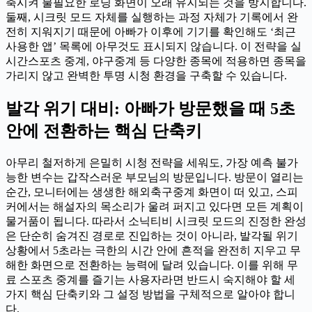
축시켜 불필요한 로딩 화면이 오래 유지되는 것을 방지합니다.
둘째, 시크릿 모드 자체를 실행하는 과정 자체가 기록에서 완
전히 지워지기 때문에 아빠가 이후에 기기를 확인해도 ‘최근
사용한 앱’ 목록에 아무것도 표시되지 않습니다. 이 전략을 실
시간스포츠 중계, 야구중계 등 다양한 종목에 적용하면 종목을
가리지 않고 완벽한 투명 시청 환경을 구축할 수 있습니다.
발각 위기 대비: 아빠가 방문했을 때 5초
안에 전환하는 핵심 단축키
아무리 철저하게 은밀히 시청 전략을 세워도, 가장 예측 불가
능한 변수는 갑작스러운 부모님의 방문입니다. 방문이 열리는
순간, 모니터에는 생생한 해외축구중계 화면이 떠 있고, 스피
커에서는 해설자의 목소리가 울려 퍼지고 있다면 모든 계획이
물거품이 됩니다. 따라서 소닉티비 시크릿 모드의 진정한 완성
은 단순히 숨겨진 경로로 진입하는 것이 아니라, 발각될 위기
상황에서 5초라는 극한의 시간 안에 흔적을 완전히 지우고 무
해한 화면으로 전환하는 능력에 달려 있습니다. 이를 위해 무
료 스포츠 중계를 즐기는 사용자라면 반드시 숙지해야 할 세
가지 핵심 단축키와 그 설정 방법을 구체적으로 알아야 합니
다.