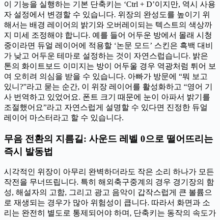
이 기능을 실행하는 기본 단축키는 ‘Ctrl + D’이지만, 역시 사용
자 설정에서 변경할 수 있습니다. 위장의 완성도를 높이기 위
해서는 배경 레이어의 밝기와 오버레이되는 텍스트의 색상까
지 미세 조정해야 합니다. 예를 들어 어두운 방에서 몰래 시청
중이라면 듀얼 레이어에 적용할 ‘논문 모드’ 스킨은 흑백 대비
가 낮고 어두운 테마로 설정하는 것이 자연스럽습니다. 밝은
톤의 화이트보드 이미지는 방이 어두울 경우 역광처럼 튀어 보
여 오히려 의심을 받을 수 있습니다. 아빠가 방문에 “뭐 보고
있니?”라고 묻는 순간, 이 위장 레이어를 활성화하고 “영어 기
사 번역하고 있었어요. 폰트 크기 때문에 눈이 아파서 밝기를
조절했어요”라고 자연스럽게 설명할 수 있다면 진정한 듀얼
레이어 마스터라고 할 수 있습니다.
무음 전환의 지름길: 사운드 레벨 0으로 떨어뜨리는
즉시 발동법
시각적인 위장이 아무리 완벽하더라도 작은 소리 하나가 모든
작전을 무너뜨립니다. 특히 해외축구중계의 경우 경기장의 함
성, 해설자의 고함, 그리고 광고 음악이 갑작스럽게 큰 볼륨으
로 재생되는 경우가 많아 위험성이 큽니다. 따라서 화면과 소
리는 완전히 별도로 통제되어야 하며, 단축키는 동작의 속도가