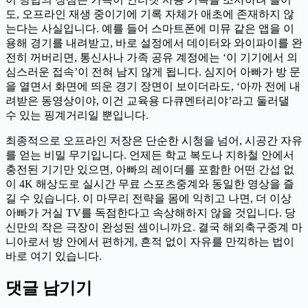
도, 오프라인 재생 중이기에 기록 자체가 애초에 존재하지 않
는다는 사실입니다. 예를 들어 스마트폰에 미뮤 같은 앱을 이
용해 경기를 내려받고, 바로 설정에서 데이터와 와이파이를 완
전히 꺼버리면, 통신사나 가족 공유 계정에는 ‘이 기기에서 의
심스러운 접속’이 전혀 남지 않게 됩니다. 심지어 아빠가 방 문
을 열면서 화면에 띄운 경기 장면이 보이더라도, ‘아까 전에 내
려받은 동영상이야, 이건 교육용 다큐멘터리야’라고 둘러댈
수 있는 핑계거리일 뿐입니다.
최종적으로 오프라인 저장은 단순한 시청을 넘어, 시공간 자유
를 얻는 비밀 무기입니다. 언제든 학교 복도나 지하철 안에서
충전된 기기만 있으면, 아빠의 레이더를 포함한 어떤 간섭 없
이 4K 해상도로 실시간 무료 스포츠중계와 동일한 영상을 즐
길 수 있습니다. 이 마무리 전략을 몸에 익히고 나면, 더 이상
아빠가 거실 TV를 독점한다고 속상해하지 않을 것입니다. 당
신만의 작은 극장이 완성된 셈이니까요. 결국 해외축구중계 마
니아로서 방 안에서 편하게, 흔적 없이 자유를 만끽하는 법이
바로 여기 있습니다.
댓글 남기기