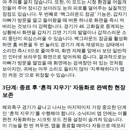
여 주의를 끌지 않습니다. 또한, 이 모드는 시청 환경을 어둡게
만들어 주어 장시간 보더라도 눈의 피로를 덜어주는 실질적인
장점도 있습니다. 두 번째로 ‘백그라운드 잠금’ 기능은, 갑자기
아빠가 방문을 열고 들어왔을 때 버튼 하나로 화면을 즉시 꺼
버리는 것보다 더 강력합니다. 경기가 4K 고화질로 중계되는
상황에서 화면을 갑자기 끄면 기기의 발열이나 갑작스러운 소
리 중단이 의심스러울 수 있습니다. 백그라운드 잠금을 활성화
하면 홈 버튼을 두 번 눌러도 경기가 계속 재생되는 상태에서
소리만 즉시 0으로 줄여주며, 화면 자체를 앞에서 보던 일반적
인 인터넷 브라우징 화면으로 덮어씌워 줍니다. 결과적으로는
아빠가 방문을 열었을 때 화면에는 검색창만 떠 있는 것처럼
보이지만, 귀에는 아무 소리도 들리지 않아 ‘지루해하다가 앱
만 켜둔 것’으로 위장할 수 있습니다.
3단계: 종료 후 ‘흔적 지우기’ 자동화로 완벽한 현장
보존
해외축구 경기가 끝나고 나서는 마지막이자 가장 중요한 단계
인 ‘흔적 지우기’를 수행해야 합니다. 소닉티비 앱 안에는 이를
완전 자동화하는 시크릿 모드 전용 설정이 숨겨져 있습니다.
이 기능을 한 번 켜두면, 앱을 종료할 때마다 자동으로 메모리