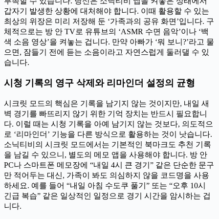
부족할 수 있습니다. 당신은 소닉티비 앱을 켜놓은 상태에서
갑자기 발생한 상황에 대처해야 합니다. 이때 활용할 수 있는
최상의 위장은 미리 저장해 둔 ‘가족과의 공유 화면’입니다. 구
체적으로는 방 안 TV로 유튜브의 ‘ASMR 수면 음악’이나 ‘백
색 소음 영상’을 켜놓는 겁니다. 만약 아빠가 ‘뭐 보니?’라고 물
으면, 잠들기 전에 듣는 소음이라고 자연스럽게 둘러댈 수 있
습니다.
시청 기록의 영구 삭제와 리마인더 설정의 균형
시크릿 모드의 핵심은 기록을 남기지 않는 것이지만, 내일 새
벽 경기를 빠뜨리지 않기 위한 기억 장치는 반드시 필요합니
다. 이럴 때는 시청 기록을 아예 남기지 않는 것보다, 의도적으
로 ‘리마인더’ 기능을 다른 방식으로 활용하는 것이 낫습니다.
소닉티비의 시크릿 모드에서는 기본적인 북마크도 추천 기록
을 남길 수 있으니, 별도의 메모 앱을 사용해야 합니다. 방 안
PC나 스마트폰 메모장에 “내일 4시 큰 경기” 같은 단순한 문구
만 적어두는 대신, 가족이 봐도 의심하지 않을 코드명을 사용
하세요. 예를 들어 “내일 아침 수도쿠 풀기” 또는 “오후 10시
긴급 복습” 같은 일상적인 일정으로 경기 시간을 암시하는 겁
니다.