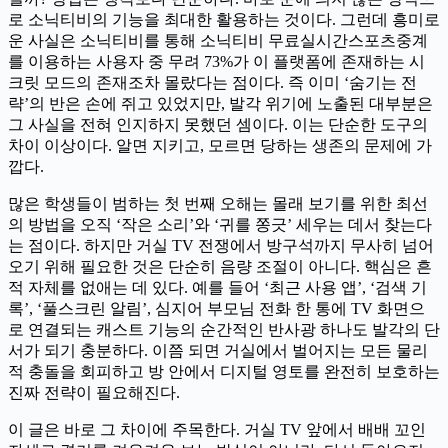
로 소닉티비의 기능을 최대한 활용하는 것이다. 그런데 흥미로
운 사실은 소닉티비를 통해 소닉티비 무료실시간스포츠중계
를 이용하는 사용자 중 무려 73%가 이 플랫폼에 존재하는 시
크릿 모드의 존재조차 몰랐다는 점이다. 즉 이미 ‘숨기는 전
략’의 반은 손에 쥐고 있었지만, 발각 위기에 노출된 대부분은
그 사실을 전혀 인지하지 못했던 셈이다. 이는 단순한 도구의
차이 이상이다. 알면 지키고, 모르면 당하는 생존의 문제에 가
깝다.
많은 학생들이 범하는 첫 번째 오해는 몰래 보기를 위한 최선
의 방법을 오직 ‘작은 소리’와 ‘귀를 쫑긋’ 세우는 데서 찾는다
는 점이다. 하지만 거실 TV 전쟁에서 방구석까지 무사히 넘어
오기 위해 필요한 것은 단순히 음량 조절이 아니다. 핵심은 흔
적 자체를 없애는 데 있다. 예를 들어 ‘최근 사용 앱’, ‘검색 기
록’, ‘풀스크린 알림’, 심지어 부모님 전화 한 통에 TV 화면으
로 연결되는 캐스트 기능의 순간적인 반사광 하나도 발각의 단
서가 되기 충분하다. 이쯤 되면 거실에서 벌어지는 모든 물리
적 충돌을 회피하고 방 안에서 디지털 영토를 완전히 보호하는
진짜 전략이 필요해진다.
이 글은 바로 그 차이에 주목한다. 거실 TV 앞에서 배배 꼬인