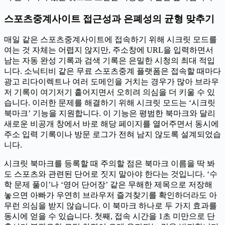
스포츠중계사이트 접근성과 은폐성의 균형 맞추기
매일 같은 스포츠중계사이트에 접속하기 위해 시크릿 모드를
여는 것 자체는 어렵지 않지만, 주소창에 URL을 입력하면서
남는 자동 완성 기록과 검색 기록은 은밀한 시청의 최대 적입
니다. 소닉티비 같은 무료 스포츠중계 플랫폼은 접속할 때마다
광고 리다이렉트나 여러 도메인을 거치는 경우가 많아 브라우
저 기록이 여기저기 흩어지면서 오히려 의심을 더 키울 수 있
습니다. 이러한 문제를 해결하기 위해 시크릿 모드는 ‘시크릿
북마크’ 기능을 지원합니다. 이 기능은 평범한 북마크와 달리
새로운 비공개 창에서 바로 해당 페이지를 열어주면서 동시에
주소 입력 기록이나 방문 로그가 전혀 남지 않도록 설계되었습
니다.
시크릿 북마크를 등록할 때 주의할 점은 북마크 이름을 딱 봐
도 스포츠와 관련된 단어로 짓지 말아야 한다는 것입니다. ‘수
학 문제 풀이’나 ‘영어 단어장’ 같은 무해한 제목으로 저장해
놓으면 아빠가 우연히 브라우저 즐겨찾기를 확인하더라도 아
무런 의심을 받지 않습니다. 이 북마크 하나로 두 가지 효과를
동시에 얻을 수 있습니다. 첫째, 접속 시간을 1초 미만으로 단