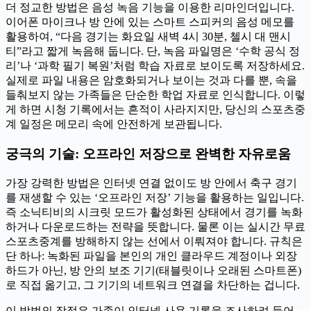
더 정교한 방법은 음성 녹음 기능을 이용한 리마인더입니다.
이어폰 마이크나 방 안에 있는 스마트 스피커의 음성 메모를
활용하여, “다음 경기는 화요일 새벽 4시 30분, 첼시 대 맨시
티”라고 짧게 녹음해 둡니다. 단, 녹음 파일명은 ‘수학 공식 정
리’나 ‘과학 필기 복원’처럼 학습 자료로 보이도록 저장하세요.
실제로 파일 내용은 암호화되거나 보이는 것과 다를 뿐, 속을
들춰보지 않는 가족들은 단순한 학업 자료로 인식합니다. 이렇
게 하면 시청 기록에서는 흔적이 사라지지만, 당신의 스포츠중
계 일정은 메모리 속에 안전하게 보관됩니다.
궁극의 기술: 오프라인 저장으로 완벽한 자유로움
가장 강력한 방법은 인터넷 연결 없이도 방 안에서 축구 경기
를 재생할 수 있는 ‘오프라인 저장’ 기능을 활용하는 일입니다.
즉 소닉티비의 시크릿 모드가 활성화된 상태에서 경기를 녹화
하거나 다운로드하는 전략을 뜻합니다. 물론 이는 실시간 무료
스포츠중계를 방해하지 않는 선에서 이뤄져야 합니다. 규칙은
단 하나: 녹화된 파일을 본인의 개인 클라우드 계정이나 외장
하드가 아닌, 방 안의 보조 기기(태블릿이나 오래된 스마트폰)
로 직접 옮기고, 그 기기의 네트워크 연결을 차단하는 겁니다.
이 방법의 장점은 가족이 인터넷 사용 기록을 조사하려 들어