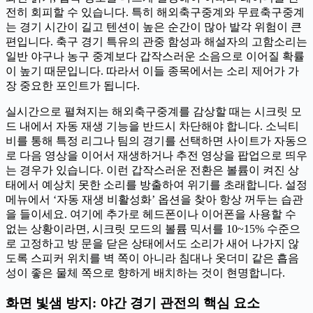
전히 회피할 수 있습니다. 특히 해외축구중계와 무료축구중계
는 경기 시간이 길고 텐션이 높은 순간이 많아 발각 위험이 큰
편입니다. 축구 경기 특유의 관중 함성과 해설자의 고함소리는
일반 야구나 농구 중계보다 갑작스러운 소음으로 이어질 확률
이 높기 때문입니다. 따라서 이들 종목에서는 소리 제어가 가
장 중요한 포인트가 됩니다.
실시간으로 펼쳐지는 해외축구중계를 감상할 때는 시크릿 모
드 내에서 자동 재생 기능을 반드시 차단해야 합니다. 소닉티
비를 통해 특정 리그나 팀의 경기를 선택하면 사이트가 자동으
로 다음 영상을 이어서 재생하거나 추전 영상을 팝업으로 띄우
는 경우가 있습니다. 이런 갑작스러운 전환은 볼륨이 켜진 상
태에서 예상치 못한 소리를 방출하여 위기를 초래합니다. 설정
메뉴에서 ‘자동 재생 비활성화’ 옵션을 찾아 항상 꺼두는 습관
을 들이세요. 여기에 추가로 헤드폰이나 이어폰을 사용할 수
없는 상황이라면, 시크릿 모드의 볼륨 믹서를 10~15% 수준으
로 고정하고 방 문을 닫은 상태에서도 소리가 새어 나가지 않
도록 스피커 위치를 벽 쪽이 아니라 침대나 옷더미 같은 흡음
성이 좋은 물체 쪽으로 향하게 배치하는 것이 현명합니다.
화면 빛샘 방지: 야간 경기 관전의 핵심 요소