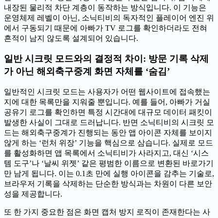
내장된 물리적 차단 계층이 동작하는 방식입니다. 이 기능은
운영체제 레벨이 아닌, 소닉티비의 독자적인 플레이어 엔진 위
에서 구동되기 때문에 아빠가 TV 로그를 확인하더라도 전혀
흔적이 남지 않도록 설계되어 있습니다.
일반 시크릿 모드와의 결정적 차이: 방문 기록 삭제
가 아닌 해외축구중계 화면 자체를 ‘숨김’
일반적인 시크릿 모드는 사용자가 어떤 웹사이트에 접속했는
지에 대한 목록만을 지워줄 뿐입니다. 예를 들어, 아빠가 거실
공유기 로그를 확인하면 특정 시간대에 대규모 데이터 패킷이
발생한 사실이 그대로 드러납니다. 반면 소닉티비의 시크릿 모
드는 해외축구중계가 진행되는 동안 앱 아이콘 자체를 보이지
않게 하는 ‘런처 위장’ 기능을 핵심으로 삼습니다. 실제로 모드
를 활성화하면 앱 목록에서 소닉티비가 사라지고, 대신 ‘시스
템 도구’나 ‘날씨 위젯’ 같은 평범한 이름으로 변환된 바로가기
만 남게 됩니다. 이는 0.1초 만에 실행 아이콘을 감추는 기술로,
브라우저 기록을 삭제하는 단순한 방식과는 차원이 다른 보안
성을 제공합니다.
또 한 가지 중요한 점은 화면 캡처 방지 로직이 존재한다는 사