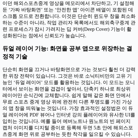
이던 해외스포츠중계 영상을 메모리에서 차단하고, 기 설정해
둔 ‘가짜 바탕화면’ 또는 ‘안전한 앱’ 아이콘 배열이 포함된 데
스크톱 모드로 전환합니다. 이것은 단순히 윈도우 창을 최소화
하는 수준이 아니라, 작업 관리자 목록에서도 해외축구중계 관
련 프로세스가 잠시 가려지는 딥 커버(Deep Cover) 기능이 활
성화된다는 점에서 신뢰도가 높습니다.
듀얼 레이어 기능: 화면을 공부 앱으로 위장하는 결
정적 기술
단순히 화면을 끄거나 바탕화면으로 가는 것보다 훨씬 더 강력
한 위장 전략이 있습니다. 그것은 바로 소닉티비만의 고유 기
능인 ‘듀얼 레이어’ 모드를 활용하는 것입니다. 이 모드는 모니
터에서 보이는 화면을 겹겹이 쌓아서, 단축키 하나로 최상위
레이어만 순식간에 교체합니다. 쉽게 말해 같은 화면 안에서
무료 스포츠 중계 영상 위에 완전히 다른 투명도를 가진 가상
의 앱 창을 띄워놓는 것입니다. 가장 효과적인 설정법은 이 듀
얼 레이어에 PDF 뷰어나 인터넷 강의 플레이어와 유사한 UI를
입히는 것입니다. 예를 들어 에버노트나 원노트의 빈 페이지
캡처 이미지를 디지털 종이로 등록해 두면 5초 안에 해외스포
츠중계 화면 위로 공부하는 듯한 착각을 일으킬 수 있습니다.