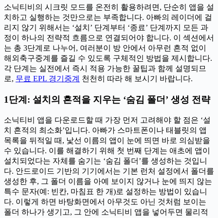
소닉티비의 시크릿 모드를 온전히 활용하려면, 단순히 앱을 설
치하고 실행하는 것만으로는 부족합니다. 아빠의 레이더에 걸
리지 않기 위해서는 ‘설치’ 단계부터 ‘종료’ 단계까지 모든 과
정이 하나의 전략적 흐름으로 연결되어야 합니다. 이 섹션에서
는 총 3단계로 나누어, 여러분이 방 안에서 아무런 흔적 없이
해외축구중계를 즐길 수 있도록 구체적인 방법을 제시합니다.
각 단계는 실전에서 즉시 적용 가능한 꿀팁과 함께 설명되므
로,
무료 EPL 경기중계
천천히 따라 해 보시기 바랍니다.
1단계: 설치의 흔적을 지우는 ‘숨김 폴더’ 생성 전략
소닉티비 앱을 다운로드할 때 가장 먼저 고려해야 할 점은 ‘설
치 흔적의 최소화’입니다. 아빠가 스마트폰이나 태블릿의 앱
목록을 뒤적일 때, 낯선 이름의 앱이 눈에 띄면 바로 의심받을
수 있습니다. 이를 해결하기 위해 첫 번째 단계는 애초에 앱이
설치되었다는 자체를 숨기는 ‘숨김 폴더’를 생성하는 것입니
다. 안드로이드 기반의 기기에서는 기본 런처 설정에서 폴더를
생성한 후, 그 폴더 이름을 아예 보이지 않거나 눈에 띄지 않는
특수 문자(예: 빈칸, 마침표 한 개)로 설정하는 방법이 있습니
다. 이렇게 하면 바탕화면에서 아무것도 아닌 것처럼 보이는
폴더 하나가 생기고, 그 안에 소닉티비 앱을 넣어두면 물리적